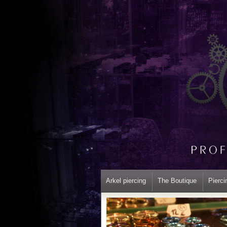
Arkel piercing
The Boutique
Pierci